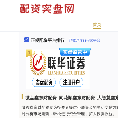
首页
正规配资平台排行
已收录
999
+家平台
微盘鑫东财配资_同花顺鑫东财配资_大智慧鑫
微盘鑫东财配资专为投资者提供小额资金的灵活交易方式
时分析市场走势，轻松进行资金管理，扩大投资收益。