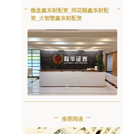
微盘鑫东财配资_同花顺鑫东财配
资_大智慧鑫东财配资
推荐阅读