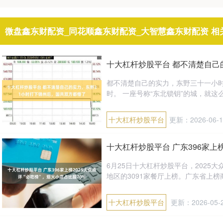
微盘鑫东财配资_同花顺鑫东财配资_大智慧鑫东财配资 相
十大杠杆炒股平台 都不清楚自己
都不清楚自己的实力，东野三十一小
时。 一座号称“东北锁钥”的城，就这
十大杠杆炒股平台
更新：2026-06-1
十大杠杆炒股平台 广东396家上榜
6月25日十大杠杆炒股平台，2025大
地区的3091家餐厅上榜。广东省上榜商户
十大杠杆炒股平台
更新：2026-05-