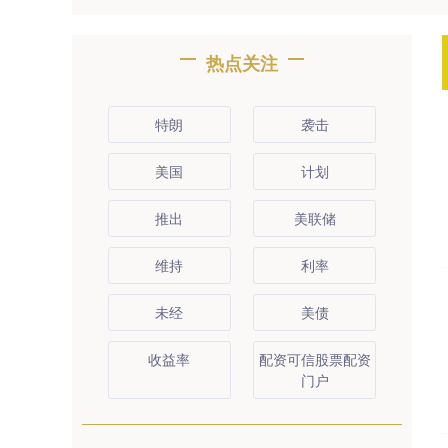
热点关注
特朗
袭击
美国
计划
推出
美联储
维持
利率
未经
美债
收益率
配资可信股票配资
门户