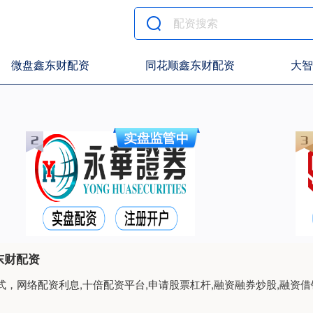
微盘鑫东财配资
同花顺鑫东财配资
大智
东财配资
，网络配资利息,十倍配资平台,申请股票杠杆,融资融券炒股,融资