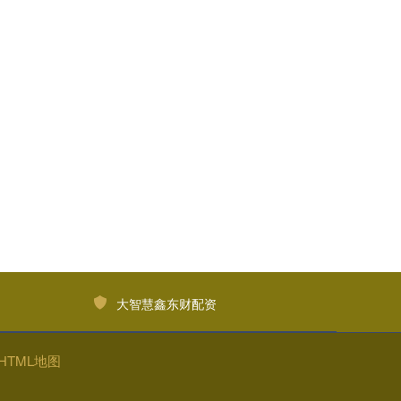
大智慧鑫东财配资
HTML地图