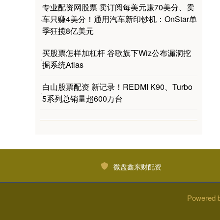
专业配资网股票 卖订阅每美元赚70美分、卖
车只赚4美分！通用汽车新印钞机：OnStar单
·
季狂揽8亿美元
买股票怎样加杠杆 谷歌旗下Wiz公布漏洞挖
·
掘系统Atlas
白山股票配资 新记录！REDMI K90、Turbo
·
5系列总销量超600万台
微盘鑫东财配资
Powered 