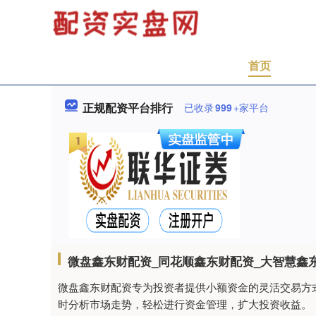
首页
正规配资平台排行
已收录
999
+家平台
微盘鑫东财配资_同花顺鑫东财配资_大智慧鑫
微盘鑫东财配资专为投资者提供小额资金的灵活交易方式
时分析市场走势，轻松进行资金管理，扩大投资收益。