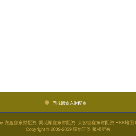
同花顺鑫东财配资
by
微盘鑫东财配资_同花顺鑫东财配资_大智慧鑫东财配资
RSS地图
Copyright
© 2009-2029
联华证券
版权所有