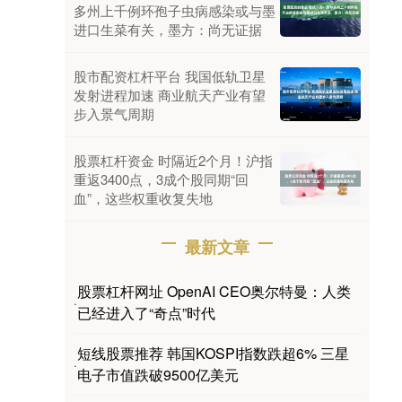
多州上千例环孢子虫病感染或与墨
进口生菜有关，墨方：尚无证据
股市配资杠杆平台 我国低轨卫星
发射进程加速 商业航天产业有望
步入景气周期
股票杠杆资金 时隔近2个月！沪指
重返3400点，3成个股同期“回
血”，这些权重收复失地
最新文章
股票杠杆网址 OpenAI CEO奥尔特曼：人类
·
已经进入了“奇点”时代
短线股票推荐 韩国KOSPI指数跌超6% 三星
·
电子市值跌破9500亿美元