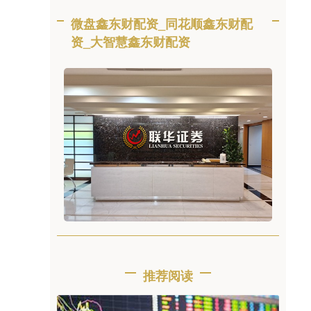
微盘鑫东财配资_同花顺鑫东财配
资_大智慧鑫东财配资
推荐阅读