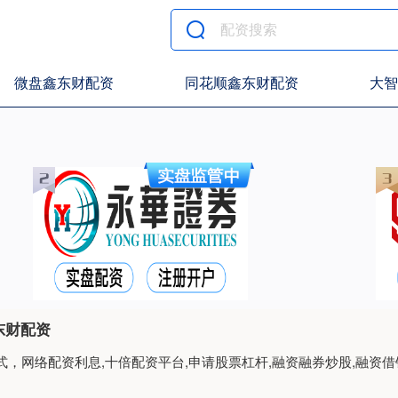
微盘鑫东财配资
同花顺鑫东财配资
大智
东财配资
，网络配资利息,十倍配资平台,申请股票杠杆,融资融券炒股,融资