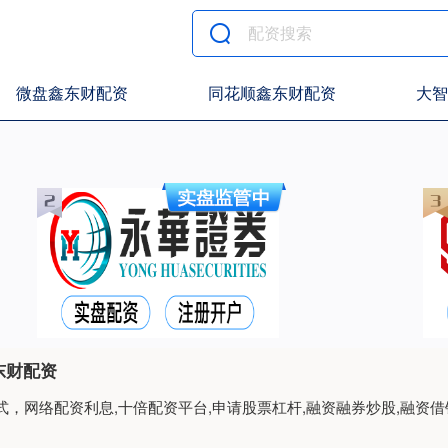
微盘鑫东财配资
同花顺鑫东财配资
大智
东财配资
，网络配资利息,十倍配资平台,申请股票杠杆,融资融券炒股,融资