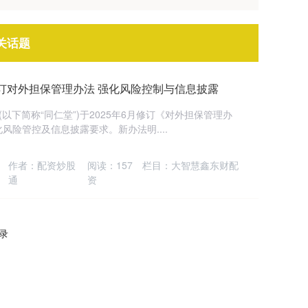
关话题
订对外担保管理办法 强化风险控制与信息披露
以下简称“同仁堂”)于2025年6月修订《对外担保管理办
险管控及信息披露要求。新办法明....
作者：配资炒股
阅读：
157
栏目：
大智慧鑫东财配
通
资
记录