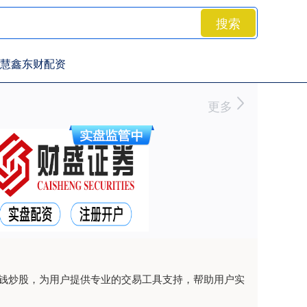
搜索
慧鑫东财配资
更多
借钱炒股，为用户提供专业的交易工具支持，帮助用户实