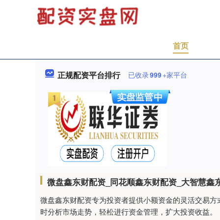
首页
正规配资平台排行
已收录
999
+家平台
微盘鑫东财配资_同花顺鑫东财配资_大智慧鑫
微盘鑫东财配资专为投资者提供小额资金的灵活交易方式
时分析市场走势，轻松进行资金管理，扩大投资收益。