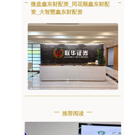
微盘鑫东财配资_同花顺鑫东财配
资_大智慧鑫东财配资
推荐阅读