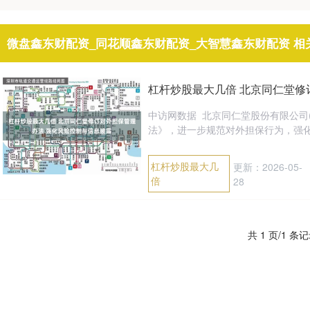
微盘鑫东财配资_同花顺鑫东财配资_大智慧鑫东财配资 相
杠杆炒股最大几倍 北京同仁堂修
中访网数据 北京同仁堂股份有限公司(
法》，进一步规范对外担保行为，强化风
杠杆炒股最大几
更新：2026-05-
倍
28
共 1 页/1 条