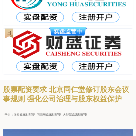
股票配资要求 北京同仁堂修订股东会议
事规则 强化公司治理与股东权益保护
平台：微盘鑫东财配资_同花顺鑫东财配资_大智慧鑫东财配资