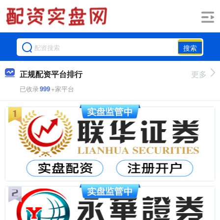
搜索
正规配资平台排行
更多
已收录
999
+家平台