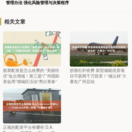
管理办法 强化风险管理与决策程序
相关文章
股票配资是怎么收费的 “美丽经
炒股杠杆收费 新型储能优质项
济”妆点增城！第三届“广州国际
目可获两千万投资！“储云杯”大
美妆周”增城区活动“秀出青春”
赛在广州启动
正规的配资平台有哪些 D.A.