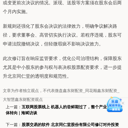
或变更前次决议的情况。派现、送股等方案须在股东会后两
个月内实施。
新规则还强化了股东会决议的法律效力，明确争议解决路
径，要求董事会、高管切实执行决议。若程序违规，股东可
申请法院撤销决议，但轻微瑕疵不影响决议效力。
此次修订旨在响应监管要求，优化公司治理结构，保障股东
尤其是中小股东的参与权与表决权股票配资要求，进一步提
升北京同仁堂的透明度和规范性。
文章为作者独立观点，不代表微盘鑫东财配资_同花顺鑫东财配资_
大智慧鑫东财配资观点
上一篇：
互联网股票线上 机器人的尝鲜期过了，整个产业正在集
体转向 | 海斌访谈
下一篇：
股票交易的软件 北京同仁堂股份有限公司修订对外投资