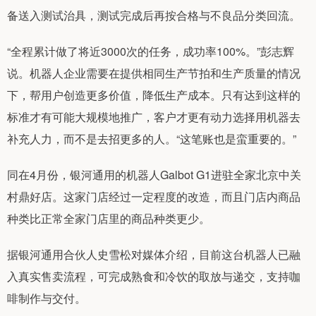
备送入测试治具，测试完成后再按合格与不良品分类回流。
“全程累计做了将近3000次的任务，成功率100%。”彭志辉
说。机器人企业需要在提供相同生产节拍和生产质量的情况
下，帮用户创造更多价值，降低生产成本。只有达到这样的
标准才有可能大规模地推广，客户才更有动力选择用机器去
补充人力，而不是去招更多的人。“这笔账也是蛮重要的。”
同在4月份，银河通用的机器人Galbot G1进驻全家北京中关
村鼎好店。这家门店经过一定程度的改造，而且门店内商品
种类比正常全家门店里的商品种类更少。
据银河通用合伙人史雪松对媒体介绍，目前这台机器人已融
入真实售卖流程，可完成熟食和冷饮的取放与递交，支持咖
啡制作与交付。