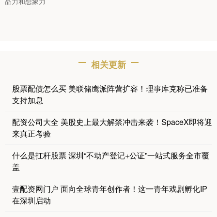
品力和想象力
相关更新
股票配债怎么买 美联储鹰派阵营扩容！理事库克称已准备
支持加息
配资公司大全 美股史上最大解禁冲击来袭！SpaceX即将迎
来真正考验
什么是扛杆股票 深圳“不动产登记+公证”一站式服务全市覆
盖
壹配资网门户 面向全球青年创作者！这一青年戏剧孵化IP
在深圳启动