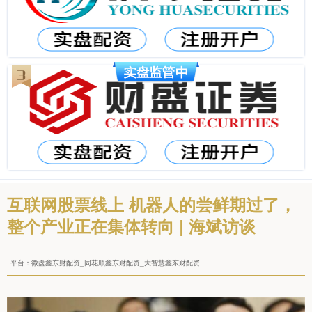
互联网股票线上 机器人的尝鲜期过了，
整个产业正在集体转向 | 海斌访谈
平台：微盘鑫东财配资_同花顺鑫东财配资_大智慧鑫东财配资