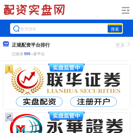
搜索
正规配资平台排行
更多
已收录
999
+家平台