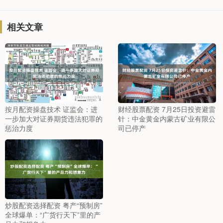
相关文章
按月配资操盘技术 证监会：进
财经股票配资 7月25日投资避雷
一步加大对证券期货违法犯罪的
针：中金黄金内蒙古矿业有限公
惩治力度
司已停产
炒股配资选择配资 粤产“预制房”
全球爆单：“广货行天下”里的产