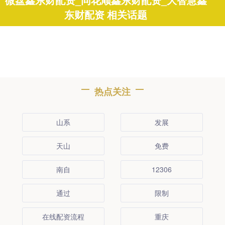
微盘鑫东财配资_同花顺鑫东财配资_大智慧鑫
东财配资 相关话题
热点关注
山系
发展
天山
免费
南自
12306
通过
限制
在线配资流程
重庆