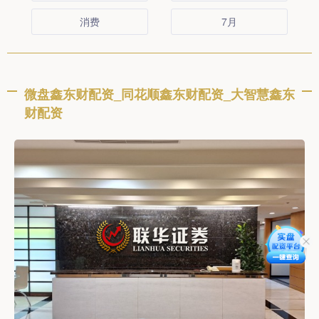
消费
7月
微盘鑫东财配资_同花顺鑫东财配资_大智慧鑫东
财配资