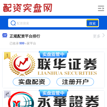
搜索
正规配资平台排行
更多
已收录
999
+家平台