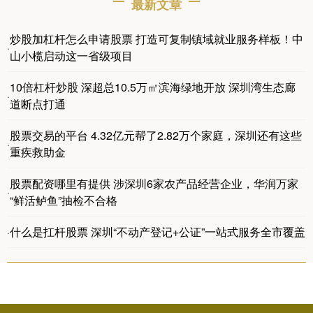
最新文章
炒股加杠杆怎么申请股票 打造可复制镇域就业服务样板！中
·
山小榄启动这一省级项目
10倍杠杆炒股 深超总10.5万㎡滨海绿地开放 深圳湾生态廊
·
道断点打通
股票交易的平台 4.32亿元帮了2.82万个家庭，深圳还有这些
·
重疾救助金
股票配资哪里有提供 涉深圳6家农产品经营企业，华润万家
·
“鲜活鲈鱼”抽检不合格
什么是扛杆股票 深圳“不动产登记+公证”一站式服务全市覆盖
·