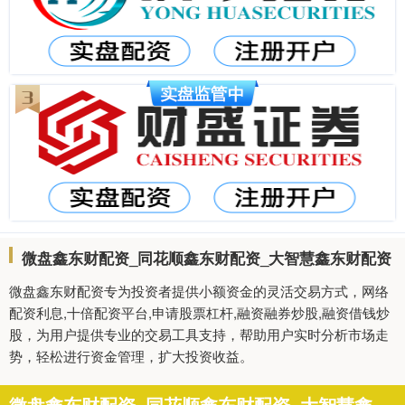
微盘鑫东财配资_同花顺鑫东财配资_大智慧鑫东财配资
微盘鑫东财配资专为投资者提供小额资金的灵活交易方式，网络
配资利息,十倍配资平台,申请股票杠杆,融资融券炒股,融资借钱炒
股，为用户提供专业的交易工具支持，帮助用户实时分析市场走
势，轻松进行资金管理，扩大投资收益。