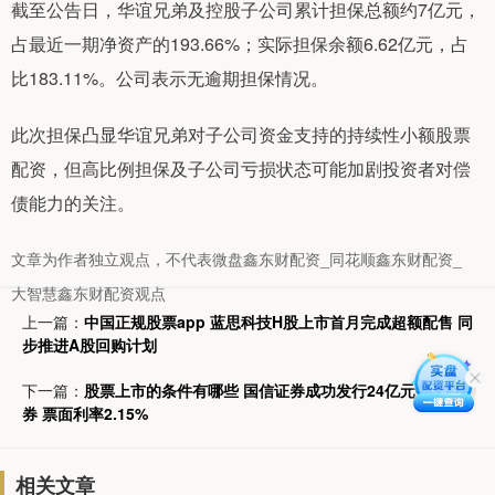
截至公告日，华谊兄弟及控股子公司累计担保总额约7亿元，
占最近一期净资产的193.66%；实际担保余额6.62亿元，占
比183.11%。公司表示无逾期担保情况。
此次担保凸显华谊兄弟对子公司资金支持的持续性小额股票
配资，但高比例担保及子公司亏损状态可能加剧投资者对偿
债能力的关注。
文章为作者独立观点，不代表微盘鑫东财配资_同花顺鑫东财配资_
大智慧鑫东财配资观点
上一篇：
中国正规股票app 蓝思科技H股上市首月完成超额配售 同
步推进A股回购计划
下一篇：
股票上市的条件有哪些 国信证券成功发行24亿元公司债
券 票面利率2.15%
相关文章