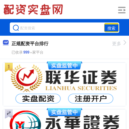
搜索
正规配资平台排行
更多
已收录
999
+家平台