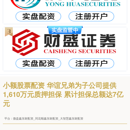
小额股票配资 华谊兄弟为子公司提供
1,610万元质押担保 累计担保总额达7亿
元
平台：微盘鑫东财配资_同花顺鑫东财配资_大智慧鑫东财配资