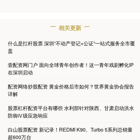
相关更新
什么是扛杆股票 深圳“不动产登记+公证”一站式服务全市覆
盖
壹配资网门户 面向全球青年创作者！这一青年戏剧孵化IP
在深圳启动
配资网络炒股配资 黄金价格后市如何？世界黄金协会报告
详解
股票杠杆配资平台有哪些 水利部针对陕西、甘肃启动洪水
防御Ⅳ级应急响应
白山股票配资 新记录！REDMI K90、Turbo 5系列总销量
超600万台