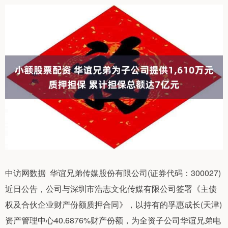
中访网数据 华谊兄弟传媒股份有限公司(证券代码：300027)
近日公告，公司与深圳市浩志文化传媒有限公司签署《主债
权及合伙企业财产份额质押合同》，以持有的孚惠成长(天津)
资产管理中心40.6876%财产份额，为全资子公司华谊兄弟电