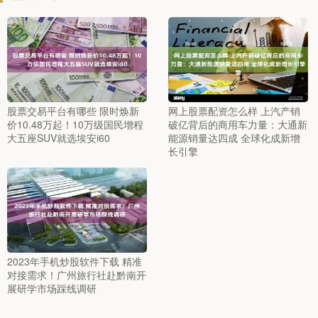
股票交易平台有哪些 限时焕新
网上股票配资怎么样 上汽产销
价10.48万起！10万级国民增程
破亿背后的商用车力量：大通新
大五座SUV就选埃安i60
能源销量达四成 全球化成新增
长引擎
2023年手机炒股软件下载 精准
对接需求！广州旅行社赴黔南开
展研学市场踩线调研