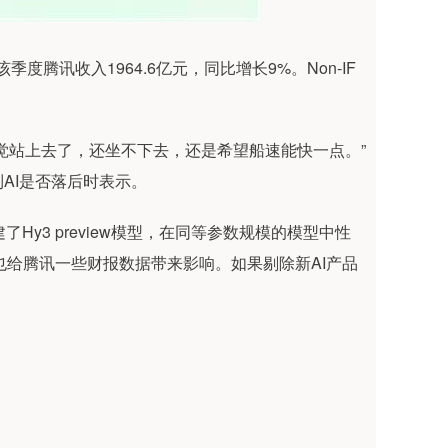
该季度腾讯收入1964.6亿元，同比增长9%。Non-IF
觉站上去了，还坐不下去，还是希望船速能快一点。”
AI是否落后时表示。
了Hy3 preview模型，在同等参数规模的模型中性
入也给腾讯一些财报数据带来影响。如果剔除新AI产品
。