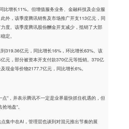
同比增长11%。但增值服务业务、金融科技及企业服
此外，该季度腾讯销售及市场推广开支113亿元，同
推广力度。该季度腾讯股份酬金开支减少，抵销了大部
本稳定。
19.36亿元，同比增长16%，环比增长63%。该
4亿元，部分被资本开支付款370亿元等抵销。370亿
现金等价物2177.7亿元，同比增长6%。
一点”，并表示腾讯不一定是业界最快抓住机遇的，但
去抢地盘”。
点集中在AI，管理层也谈到对混元推出节奏的展