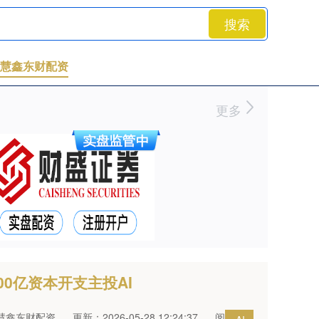
搜索
慧鑫东财配资
更多
00亿资本开支主投AI
慧鑫东财配资
更新：2026-05-28 12:24:37
阅