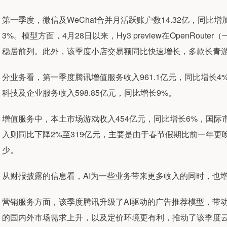
第一季度，微信及WeChat合并月活跃账户数14.32亿，同比增
3%。模型方面，4月28日以来，Hy3 preview在OpenRout
稳居前列。此外，该季度小店交易额同比快速增长，多款长青
分业务看，第一季度腾讯增值服务收入961.1亿元，同比增长4%
科技及企业服务收入598.85亿元，同比增长9%。
增值服务中，本土市场游戏收入454亿元，同比增长6%，国际市
入则同比下降2%至319亿元，主要是由于春节假期比前一年
少。
从财报披露的信息看，AI为一些业务带来更多收入的同时，也
营销服务方面，该季度腾讯升级了AI驱动的广告推荐模型，带
的国内外市场需求上升，以及定价环境更有利，推动了该季度