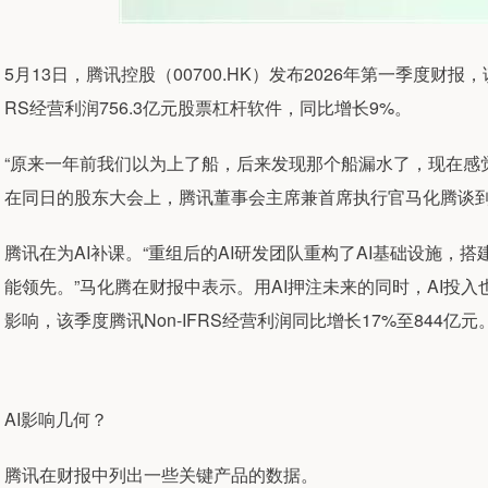
5月13日，腾讯控股（00700.HK）发布2026年第一季度财报，
RS经营利润756.3亿元股票杠杆软件，同比增长9%。
“原来一年前我们以为上了船，后来发现那个船漏水了，现在感
在同日的股东大会上，腾讯董事会主席兼首席执行官马化腾谈到
腾讯在为AI补课。“重组后的AI研发团队重构了AI基础设施，搭建
能领先。”马化腾在财报中表示。用AI押注未来的同时，AI投
影响，该季度腾讯Non-IFRS经营利润同比增长17%至844亿元
AI影响几何？
腾讯在财报中列出一些关键产品的数据。