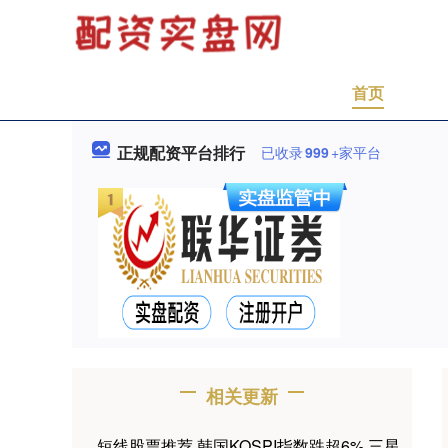
首页
正规配资平台排行
已收录
999
+家平台
相关更新
短线股票推荐 韩国KOSPI指数跌超6% 三星