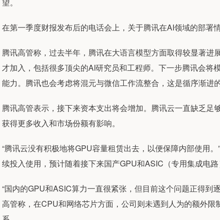
望。
在第一季度财报发布后的电话会上，关于腾讯在AI领域的部署
腾讯高管称，过去半年，腾讯在大语言模型方面取得较显著进
才加入，包括很多顶尖的AI研究员和工程师。下一步腾讯会将
能力。腾讯也会考虑将混元与微信工作流整合，这是循序渐进
腾讯高管表示，接下来资本支出将会增加。腾讯云一直缺乏足够
获得更多收入和市场份额有影响。
“腾讯云没有积极地将GPU容量租赁出去，以便保障内部使用
续投入使用，预计随着接下来国产GPU和ASIC（专用集成电
“国内的GPU和ASIC算力一直很紧张，但目前这个问题正得
高管称，在CPU和网络芯片方面，公司则未遇到人为的额外限
系。