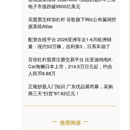
电子市值跌破9500亿美元
买股票怎样加杠杆 谷歌旗下Wiz公布漏洞挖
掘系统Atlas
配资在线平台 2026亚洲车企1-6月欧洲销
量：现代53万辆，吉利第3，日系车崩了
百倍杠杆股票注册交易平台 比亚迪纯电K-
Car海獭日本上市，214.5万日元起，约合
人民币8.88万
正规炒股入门知识 广东优品展闭幕，采购
商三天“扫货”87.62亿元！
推荐阅读