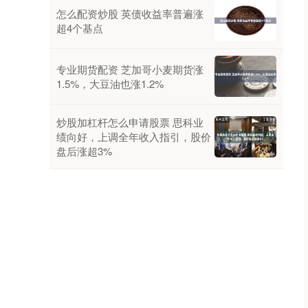
怎么配资炒股 英债收益率普遍涨
超4个基点
专业期货配资 芝加哥小麦期货涨
1.5%，大豆油也涨1.2%
炒股加杠杆怎么申请股票 思科业
绩向好，上调全年收入指引，股价
盘后涨超3%