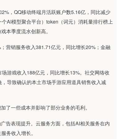
加2%，QQ移动终端月活跃账户数5.16亿，同比减少
er（一个AI模型聚合平台）token（词元）消耗量排行榜上
游戏本季度流水创新高。
；营销服务收入381.71亿元，同比增长20%；金融
场游戏收入188亿元，同比增长13%。社交网络收
更晚，导致确认的本土市场手游应用道具销售收入减
增加了一些成本并影响了部分业务的毛利。
动广告表现提升。云服务方面，包括AI相关服务在内
云服务收入增长。