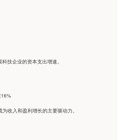
模科技企业的资本支出增速。
16%
成为收入和盈利增长的主要驱动力。