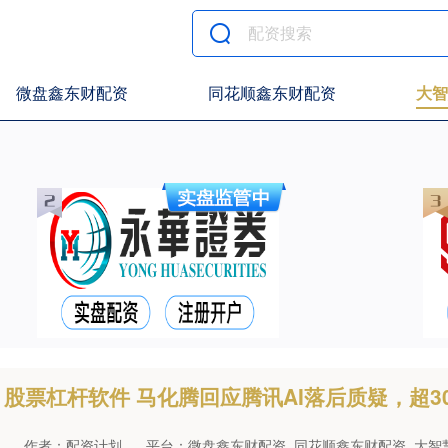
微盘鑫东财配资
同花顺鑫东财配资
大智
股票杠杆软件 马化腾回应腾讯AI落后质疑，超3
作者：配资计划
平台：微盘鑫东财配资_同花顺鑫东财配资_大智