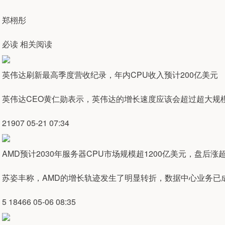
郑栩彤
必读 相关阅读
英伟达刷新最高季度营收纪录，年内CPU收入预计200亿美元
英伟达CEO黄仁勋表示，英伟达的增长速度应该会超过超大规
21907 05-21 07:34
AMD预计2030年服务器CPU市场规模超1200亿美元，盘后涨超
苏姿丰称，AMD的增长轨迹发生了明显转折，数据中心业务已
5 18466 05-06 08:35