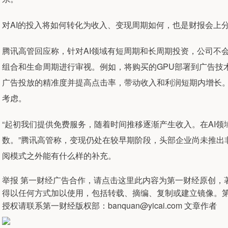
对AI的投入将如何转化为收入、变现周期如何，也是财报会上
腾讯高管回应称，针对AI领域有短周期和长周期投资，公司不
组合和生命周期进行审视。例如，将购买的GPU部署到广告技
广告投放的精准度并提高点击率，带动收入和利润短期内增长。
考虑。
“起初我们提供免费服务，随着时间推移逐渐产生收入。在AI领
数。”腾讯高管称，变现仍处在较早期阶段，头部企业尚未推出
阅模式之外能有什么样的补充。
举报 第一财经广告合作，请点击这里此内容为第一财经原创，
得以任何方式加以使用，包括转载、摘编、复制或建立镜像。
授权请联系第一财经版权部：banquan@yicai.com 文章作者