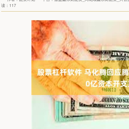
读：117