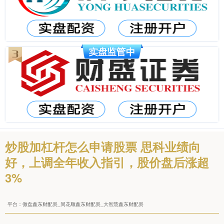
炒股加杠杆怎么申请股票 思科业绩向
好，上调全年收入指引，股价盘后涨超
3%
平台：微盘鑫东财配资_同花顺鑫东财配资_大智慧鑫东财配资