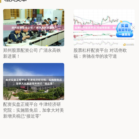
郑州股票配资公司 广清永高铁
股票杠杆配资平台 对话佟欧
新进展！
福：奔驰在华的攻守道
配资实盘正规平台 牛津经济研
究院：实施豁免后，加拿大对美
新增关税已“接近零”