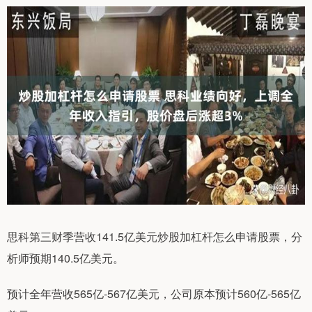
思科第三财季营收141.5亿美元炒股加杠杆怎么申请股票，分
析师预期140.5亿美元。
预计全年营收565亿-567亿美元，公司原本预计560亿-565亿