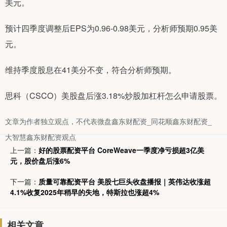
美元。
预计四季度调整后EPS为0.96-0.98美元，分析师预期0.95美
元。
维持季度股息在41美分不变，符合分析师预期。
思科（CSCO）美股盘后涨3.18%炒股加杠杆怎么申请股票。
文章为作者独立观点，不代表微盘鑫东财配资_同花顺鑫东财配资_
大智慧鑫东财配资观点
上一篇：
好的股票配资平台 CoreWeave一季度净亏损超3亿美
元，股价盘后涨6%
下一篇：
质量可靠配资平台 美股七巨头收盘播报｜英伟达收涨超
4.1%收复2025年稍早的失地，特斯拉也涨超4%
相关文章