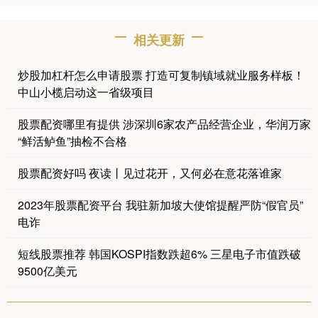
相关更新
炒股加杠杆怎么申请股票 打造可复制镇域就业服务样板！
中山小榄启动这一省级项目
股票配资哪里有提供 涉深圳6家农产品经营企业，华润万家
“鲜活鲈鱼”抽检不合格
股票配资好吗 夜读丨见过花开，又何必在意花落谁家
2023年股票配资平台 我驻新加坡大使馆提醒严防“假官员”
电诈
短线股票推荐 韩国KOSPI指数跌超6% 三星电子市值跌破
9500亿美元