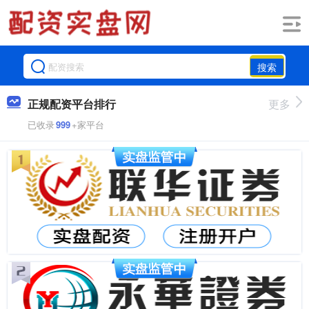
搜索
正规配资平台排行
更多
已收录
999
+家平台